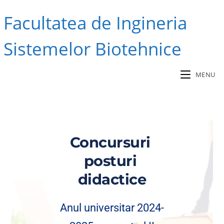
Skip
Facultatea de Ingineria
to
content
Sistemelor Biotehnice
MENU
Concursuri 
posturi 
didactice
Anul universitar 2024-