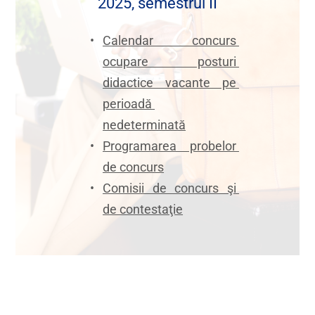
2025, semestrul II
Calendar concurs 
ocupare posturi 
didactice vacante pe 
perioadă 
nedeterminată
Programarea probelor 
de concurs
Comisii de concurs şi 
de contestaţie