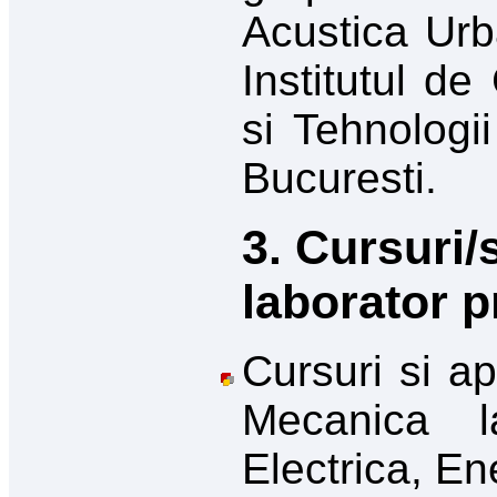
Acustica Urba
Institutul d
si Tehnologi
Bucuresti.
3. Cursuri/
laborator p
Cursuri si ap
Mecanica l
Electrica, En