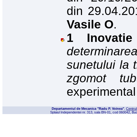
din 29.04.20
Vasile O
.
1 Inovatie
determinarea
sunetului la 
zgomot tub
experimenta
Departamentul de Mecanica "Radu P. Voinea"
,
Centrul
Splaiul Independentei nr. 313, sala BN-01, cod 060042, Buc