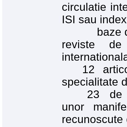
circulatie in
ISI sau index
baze de dat
reviste de 
international
12 articole 
specialitate d
23 de arti
unor manifest
recunoscute d