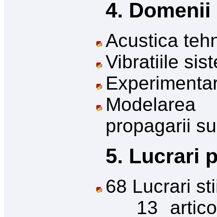
4. Domenii 
Acustica teh
Vibratiile sis
Experimentar
Modelarea
propagarii sun
5. Lucrari 
68 Lucrari sti
13 articole 