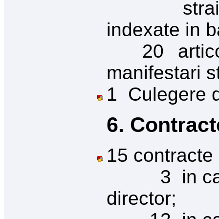
strainatat
indexate in b
20 articole
manifestari st
1 Culegere 
6. Contract
15 contracte 
3 in calita
director;