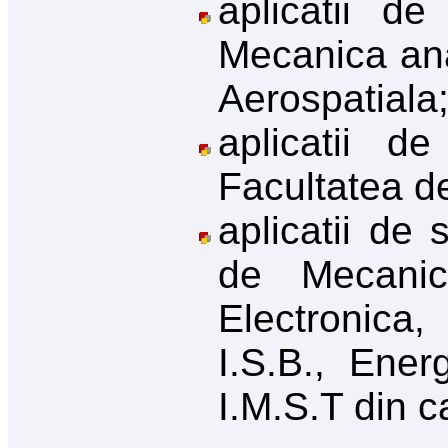
aplicatii de
Mecanica anal
Aerospatiala
aplicatii d
Facultatea de
aplicatii de 
de Mecanica
Electronica,
I.S.B., Energ
I.M.S.T din c