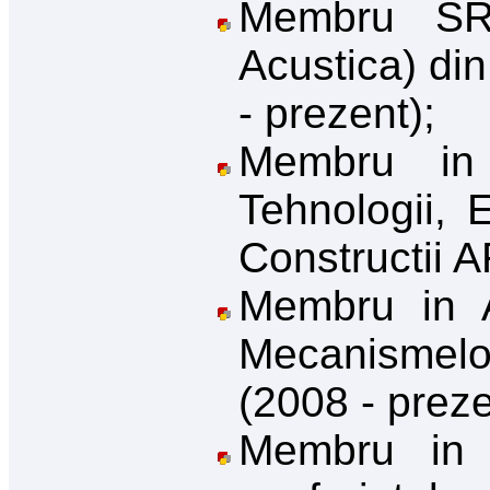
Membru SR
Acustica) di
- prezent);
Membru in
Tehnologii, 
Constructii
Membru in A
Mecanismel
(2008
- prez
Membru in 