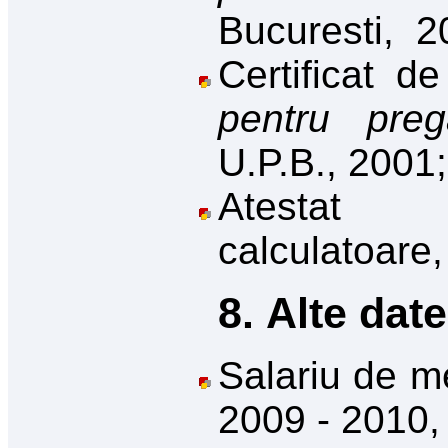
Bucuresti,
2
Certificat d
pentru preg
U
.P.B., 2001;
Atestat d
calculatoare,
8. Alte date
Salariu de me
2009 - 2010, 