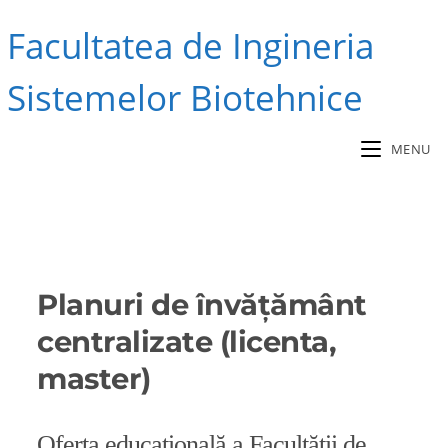
Skip
Facultatea de Ingineria
to
content
Sistemelor Biotehnice
MENU
Planuri de învățământ 
centralizate (licenta, 
master)
Oferta educațională a Facultății de 